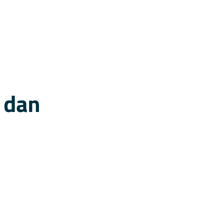
l dan