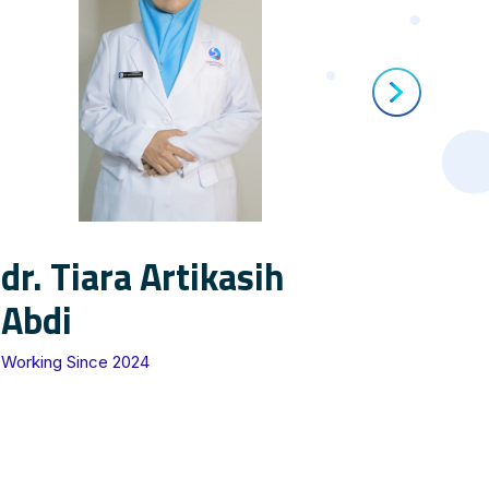
dr. 
dr. Tiara Artikasih
Abdi
Working 
Working Since 2024