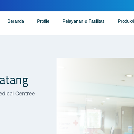
Beranda
Profile
Pelayanan & Fasilitas
Produk
atang
edical Centree