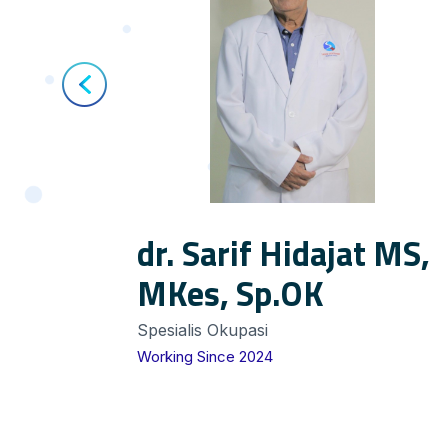
ri
dr. Sarif Hidajat MS,
MKes, Sp.OK
Spesialis Okupasi
Working Since 2024