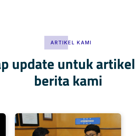
ARTIKEL KAMI
p update untuk artike
berita kami