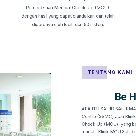
Pemeriksaan Medical Check-Up (MCU),
dengan hasil yang dapat diandalkan dan telah
dipercaya oleh lebih dari 50+ klien.
TENTANG KAMI
Be H
APA ITU SAHID SAHIRMAN
Centre (SSMC) atau Klini
Check Up (MCU) yang berl
mudah. Klinik MCU Sahid 