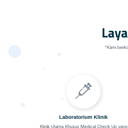
Lay
“Kami berko
Laboratorium Klinik
Klinik Utama Khusus Medical Check Up yang