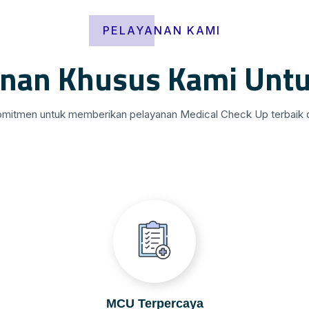
PELAYANAN KAMI
anan Khusus Kami Unt
mitmen untuk memberikan pelayanan Medical Check Up terbaik d
MCU Terpercaya