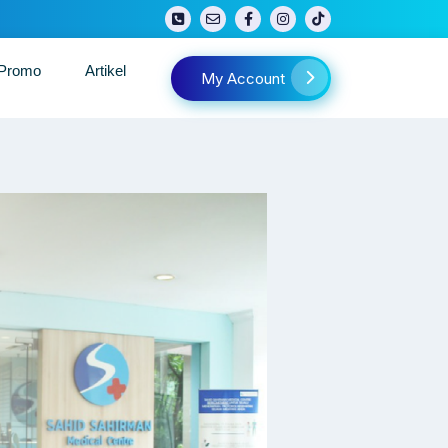
/Promo
Artikel
My Account