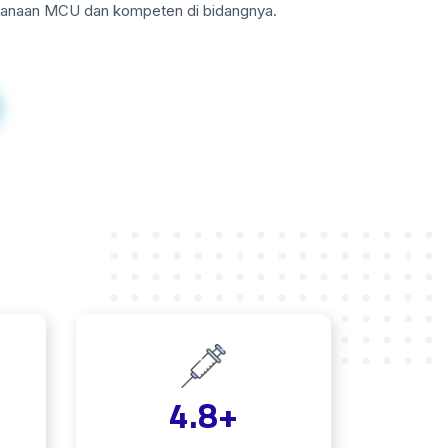
aksanaan MCU dan kompeten di bidangnya.
4.8
+