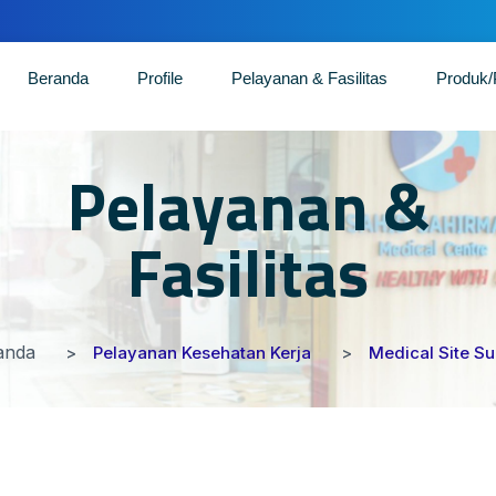
Beranda
Profile
Pelayanan & Fasilitas
Produk
Pelayanan &
Fasilitas
anda
Pelayanan Kesehatan Kerja
Medical Site S