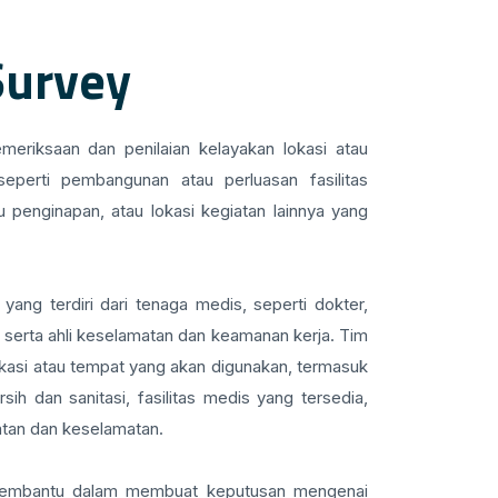
Survey
meriksaan dan penilaian kelayakan lokasi atau
eperti pembangunan atau perluasan fasilitas
 penginapan, atau lokasi kegiatan lainnya yang
 yang terdiri dari tenaga medis, seperti dokter,
, serta ahli keselamatan dan keamanan kerja. Tim
lokasi atau tempat yang akan digunakan, termasuk
rsih dan sanitasi, fasilitas medis yang tersedia,
atan dan keselamatan.
n membantu dalam membuat keputusan mengenai