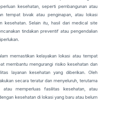
eperluan kesehatan, seperti pembangunan atau
han tempat bivak atau penginapan, atau lokasi
 kesehatan. Selain itu, hasil dari medical site
ncanakan tindakan preventif atau pengendalian
iperlukan.
alam memastikan kelayakan lokasi atau tempat
pat membantu mengurangi risiko kesehatan dan
litas layanan kesehatan yang diberikan. Oleh
ilakukan secara teratur dan menyeluruh, terutama
atau memperluas fasilitas kesehatan, atau
 dengan kesehatan di lokasi yang baru atau belum