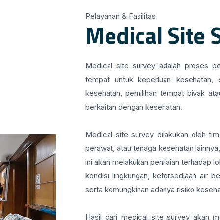
Pelayanan & Fasilitas
Medical Site 
Medical site survey adalah proses pe
tempat untuk keperluan kesehatan, s
kesehatan, pemilihan tempat bivak atau
berkaitan dengan kesehatan.
Medical site survey dilakukan oleh tim
perawat, atau tenaga kesehatan lainnya
ini akan melakukan penilaian terhadap 
kondisi lingkungan, ketersediaan air be
serta kemungkinan adanya risiko keseh
Hasil dari medical site survey aka