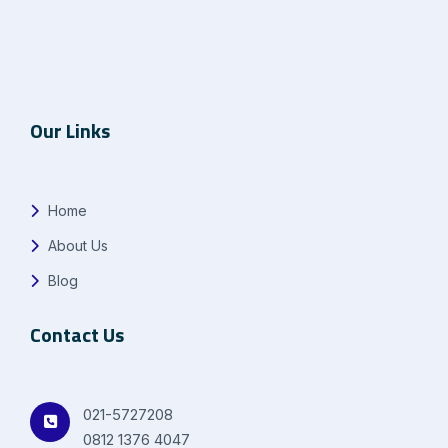
Our Links
Home
About Us
Blog
Contact Us
021-5727208
0812 1376 4047