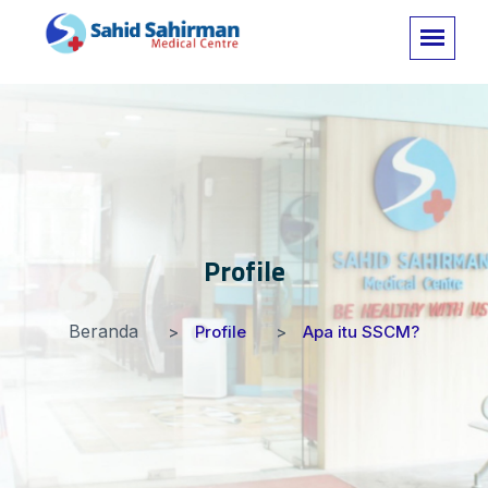
Profile
Beranda
Profile
Apa itu SSCM?